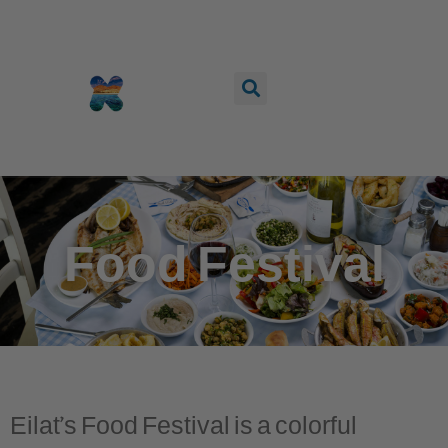
content
Food Festival
Eilat’s Food Festival is a colorful